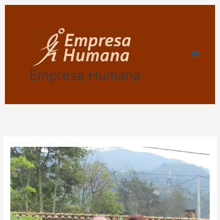
Ir
al
contenido
Empresa Humana
Quiénes
somos
y
nuestro
horizonte
compartido